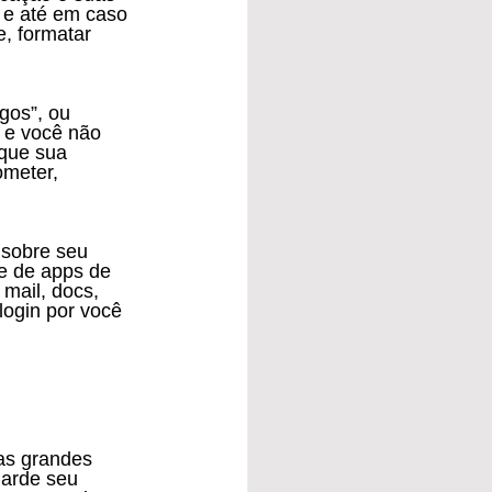
 e até em caso 
, formatar 
, e você não 
que sua 
meter, 
sobre seu 
te de apps de 
mail, docs, 
login por você 
as grandes 
arde seu 