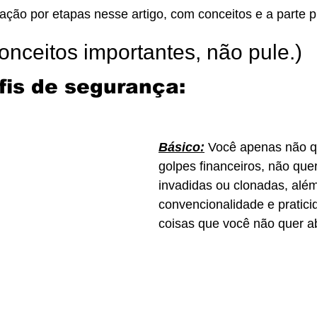
ração por etapas nesse artigo, com conceitos e a parte p
onceitos importantes, não pule.)
fis de segurança:
Básico:
 Você apenas não q
golpes financeiros, não que
invadidas ou clonadas, além
convencionalidade e pratici
coisas que você não quer a