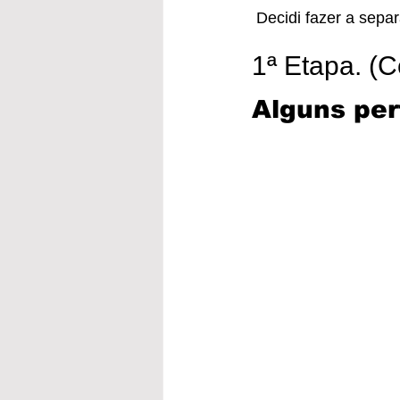
 Decidi fazer a sepa
1ª Etapa. (C
Alguns per