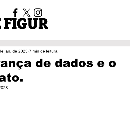
 FIGUR
de jan. de 2023
7 min de leitura
ança de dados e o
ato.
 2023