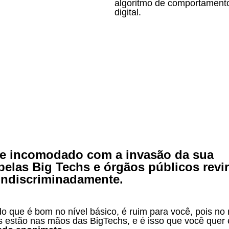
algoritmo de comportament
digital.
te incomodado com a invasão da sua 
pelas Big Techs e órgãos públicos revi
indiscriminadamente.
 estão nas mãos das BigTechs, e é isso que você quer e