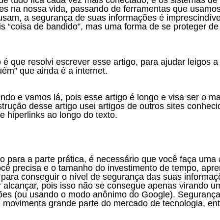
es na nossa vida, passando de ferramentas que usamos
usam, a segurança de suas informações é imprescindível
s “coisa de bandido”, mas uma forma de se proteger de 
uém” que ainda é a internet.
trução desse artigo usei artigos de outros sites conhecid
 hiperlinks ao longo do texto.  
cê precisa e o tamanho do investimento de tempo, apre
 para conseguir o nível de segurança das suas informaç
 alcançar, pois isso não se consegue apenas virando 
ções (ou usando o modo anônimo do Google). Segurança
e movimenta grande parte do mercado de tecnologia, ent