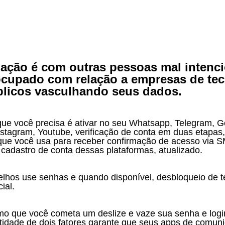
ação é com outras pessoas mal intenci
ocupado com relação a empresas de tec
blicos vasculhando seus dados.
nstagram, Youtube, verificação de conta em duas etapas
que você usa para receber confirmação de acesso via 
cadastro de conta dessas plataformas, atualizado.
ial.
ntidade de dois fatores garante que seus apps de comun